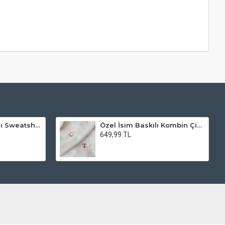
Sadece Kol Baskılı Sweatshirt
Özel İsim Baskılı Kombin Çift Sweeatshirt
649,99 TL