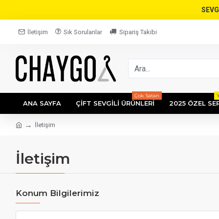
SEVG
İletişim
Sık Sorulanlar
Sipariş Takibi
Çok Satan
ANA SAYFA
ÇIFT SEVGILI ÜRÜNLERI
2025 ÖZEL SER
İletişim
İletişim
Konum Bilgilerimiz