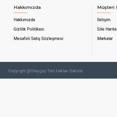
Hakkımızda
Müşteri
Hakkımızda
İletişim
Gizlilik Politikası
Site Harita
Mesafeli Satış Sözleşmesi
Markalar
Copyright @Chaygoy Tüm Hakları Saklıdır.