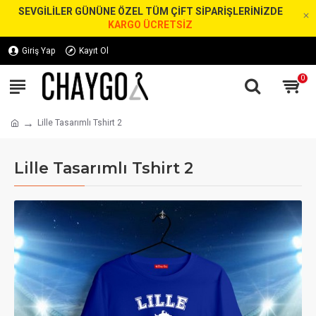
SEVGİLİLER GÜNÜNE ÖZEL TÜM ÇİFT SİPARİŞLERİNİZDE
KARGO ÜCRETSİZ
Giriş Yap
Kayıt Ol
0
Lille Tasarımlı Tshirt 2
Lille Tasarımlı Tshirt 2