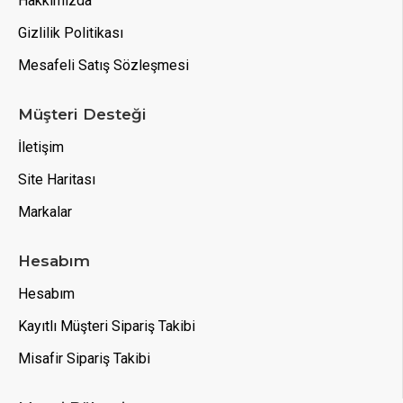
Hakkımızda
Gizlilik Politikası
Mesafeli Satış Sözleşmesi
Müşteri Desteği
İletişim
Site Haritası
Markalar
Hesabım
Hesabım
Kayıtlı Müşteri Sipariş Takibi
Misafir Sipariş Takibi